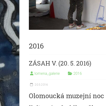
2016
ZÁSAH V. (20. 5. 2016)
lomena_galerie
2016
20.5.2016
Olomoucká muzejní noc 