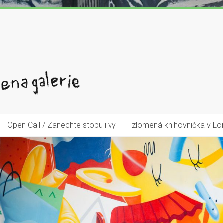
Open Call / Zanechte stopu i vy
zlomená knihovnička v Lo