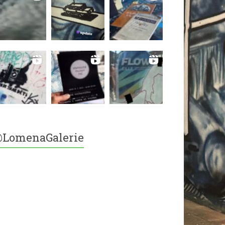
LomenaGalerie